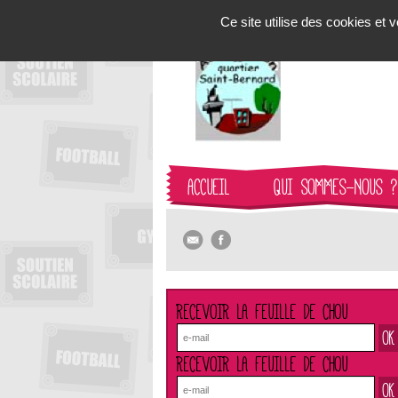
Panneau de gestion des cookies
Ce site utilise des cookies et
ACCUEIL
QUI SOMMES-NOUS ?
RECEVOIR LA FEUILLE DE CHOU
RECEVOIR LA FEUILLE DE CHOU