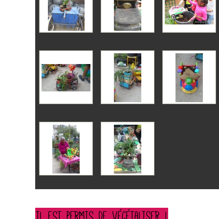
IL EST PERMIS DE VÉGÉTALISER !