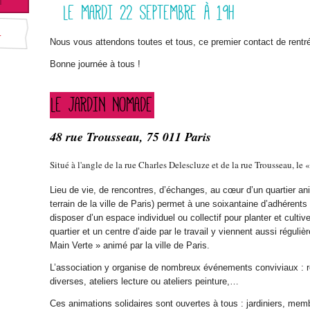
LE MARDI 22 SEPTEMBRE À 19H
←
Nous vous attendons toutes et tous, ce premier contact de rentré
Bonne journée à tous !
LE JARDIN NOMADE
48 rue Trousseau, 75 011 Paris
Situé à l'angle de la rue Charles Delescluze et de la rue Trousseau, le 
Lieu de vie, de rencontres, d’échanges, au cœur d’un quartier an
terrain de la ville de Paris) permet à une soixantaine d’adhérents
disposer d’un espace individuel ou collectif pour planter et cult
quartier et un centre d’aide par le travail y viennent aussi réguli
Main Verte » animé par la ville de Paris.
L’association y organise de nombreux événements conviviaux : rep
diverses, ateliers lecture ou ateliers peinture,…
Ces animations solidaires sont ouvertes à tous : jardiniers, memb