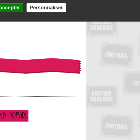
accepter
Personnaliser
 s'engager
DIN NOMADE