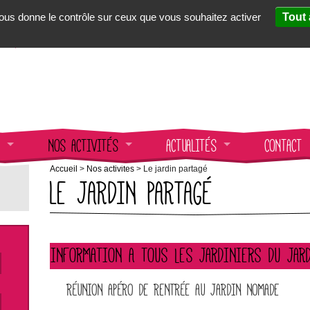
 vous donne le contrôle sur ceux que vous souhaitez activer
Tout 
QSB11
susciter, transformer,
NOS ACTIVITÉS
ACTUALITÉS
CONTACT
Accueil
>
Nos activités
>
Le jardin partagé
LE JARDIN PARTAGÉ
INFORMATION A TOUS LES JARDINIERS DU JAR
RÉUNION APÉRO DE RENTRÉE AU JARDIN NOMADE