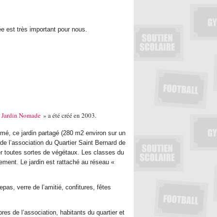
e est très important pour nous.
«
Jardin Nomade
» a été créé en 2003.
imé, ce jardin partagé (280 m2 environ sur un
 de l’association du Quartier Saint Bernard de
iver toutes sortes de végétaux. Les classes du
èrement. Le jardin est rattaché au réseau «
as, verre de l’amitié, confitures, fêtes
res de l’association, habitants du quartier et