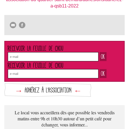
a-qsb11-2022
RECEVOIR LA FEUILLE DE CHOU
RECEVOIR LA FEUILLE DE CHOU
→
ADHÉREZ À L'ASSOCIATION
←
Le local vous accueillera dès que possible les vendredis
matins entre 9h et 10h30 autour d’un petit café pour
échanger, vous informer...