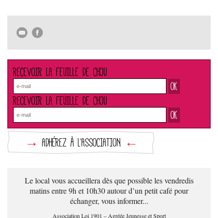
RECEVOIR LA FEUILLE DE CHOU
RECEVOIR LA FEUILLE DE CHOU
→
ADHÉREZ À L'ASSOCIATION
←
Le local vous accueillera dès que possible les vendredis
matins entre 9h et 10h30 autour d’un petit café pour
échanger, vous informer...
Association Loi 1901 – Agréée Jeunesse et Sport